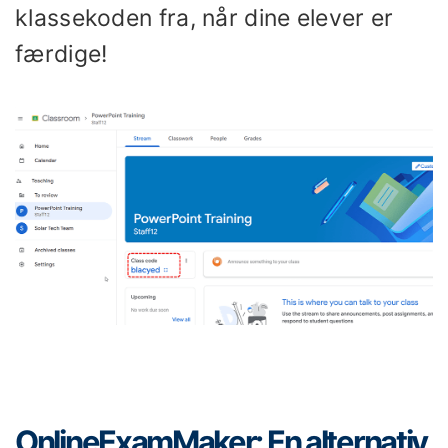
klassekoden fra, når dine elever er
færdige!
OnlineExamMaker: En alternativ