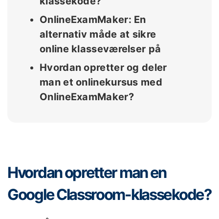
klassekode?
OnlineExamMaker: En
alternativ måde at sikre
online klasseværelser på
Hvordan opretter og deler
man et onlinekursus med
OnlineExamMaker?
Hvordan opretter man en
Google Classroom-klassekode?