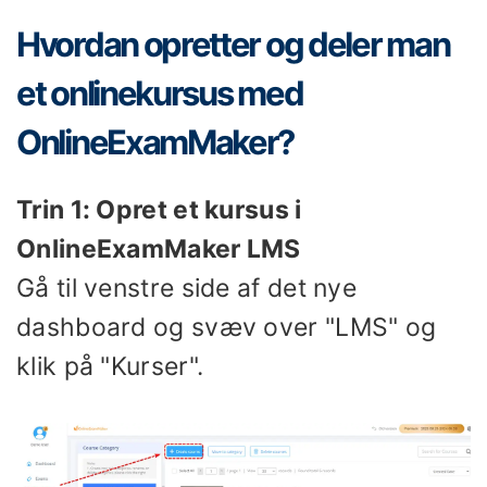
Hvordan opretter og deler man
et onlinekursus med
OnlineExamMaker?
Trin 1: Opret et kursus i
OnlineExamMaker LMS
Gå til venstre side af det nye
dashboard og svæv over "LMS" og
klik på "Kurser".