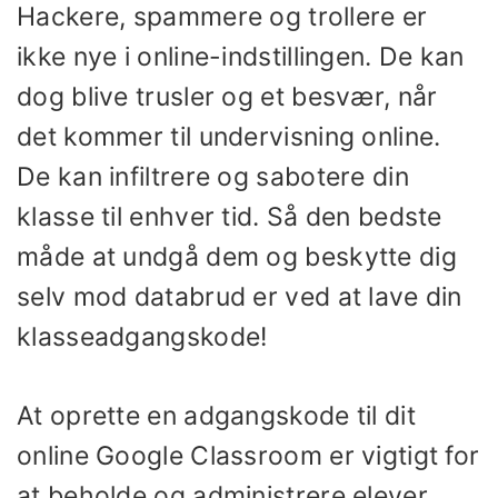
Hackere, spammere og trollere er
ikke nye i online-indstillingen. De kan
dog blive trusler og et besvær, når
det kommer til undervisning online.
De kan infiltrere og sabotere din
klasse til enhver tid. Så den bedste
måde at undgå dem og beskytte dig
selv mod databrud er ved at lave din
klasseadgangskode!
At oprette en adgangskode til dit
online Google Classroom er vigtigt for
at beholde og administrere elever.