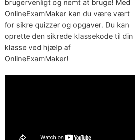
brugervenligt og nemt at bruge! Med
OnlineExamMaker kan du være vært
for sikre quizzer og opgaver. Du kan
oprette den sikrede klassekode til din
klasse ved hjælp af
OnlineExamMaker!