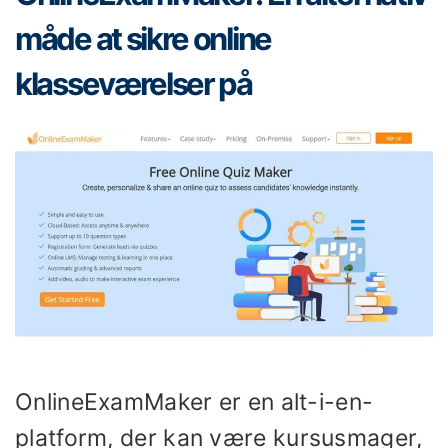
måde at sikre online
klasseværelser på
OnlineExamMaker er en alt-i-en-
platform, der kan være kursusmager,