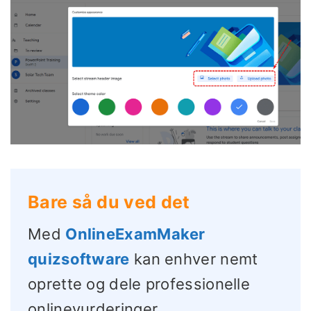
Bare så du ved det
Med
OnlineExamMaker
quizsoftware
kan enhver nemt
oprette og dele professionelle
onlinevurderinger.