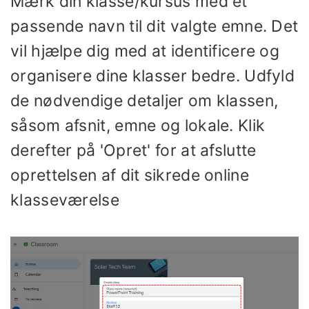
Mærk din klasse/kursus med et
passende navn til dit valgte emne. Det
vil hjælpe dig med at identificere og
organisere dine klasser bedre. Udfyld
de nødvendige detaljer om klassen,
såsom afsnit, emne og lokale. Klik
derefter på 'Opret' for at afslutte
oprettelsen af ​​dit sikrede online
klasseværelse