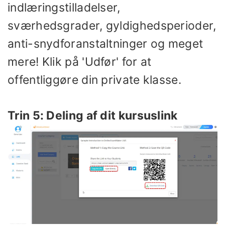
indlæringstilladelser,
sværhedsgrader, gyldighedsperioder,
anti-snydforanstaltninger og meget
mere! Klik på 'Udfør' for at
offentliggøre din private klasse.
Trin 5: Deling af dit kursuslink