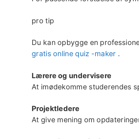
pro tip
Du kan opbygge en professione
gratis online quiz -maker
.
Lærere og undervisere
At imødekomme studerendes spø
Projektledere
At give mening om opdateringe