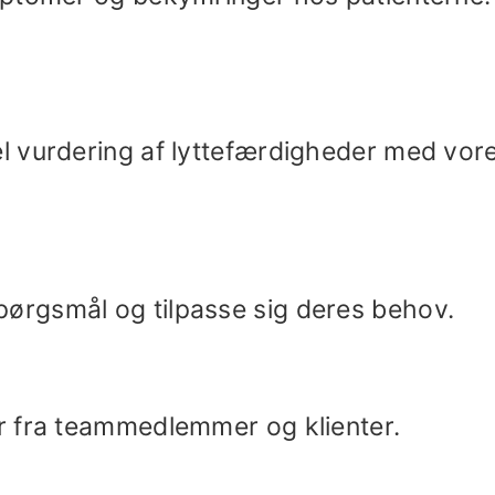
l vurdering af lyttefærdigheder med vor
rgsmål og tilpasse sig deres behov.
r fra teammedlemmer og klienter.