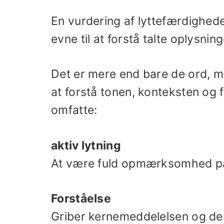
En vurdering af lyttefærdighed
evne til at forstå talte oplysni
Det er mere end bare de ord, ma
at forstå tonen, konteksten og f
omfatte:
aktiv lytning
At være fuld opmærksomhed på t
Forståelse
Griber kernemeddelelsen og de