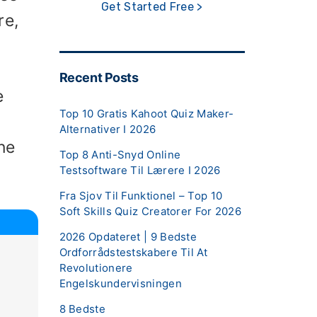
Get Started Free >
re,
Recent Posts
e
Top 10 Gratis Kahoot Quiz Maker-
Alternativer I 2026
ne
Top 8 Anti-Snyd Online
Testsoftware Til Lærere I 2026
Fra Sjov Til Funktionel – Top 10
Soft Skills Quiz Creatorer For 2026
2026 Opdateret | 9 Bedste
Ordforrådstestskabere Til At
Revolutionere
Engelskundervisningen
8 Bedste