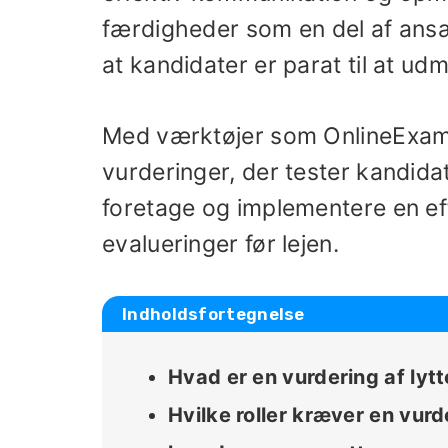
færdigheder som en del af ans
at kandidater er parat til at ud
Med værktøjer som OnlineExamm
vurderinger, der tester kandida
foretage og implementere en eff
evalueringer før lejen.
Indholdsfortegnelse
Hvad er en vurdering af lyt
Hvilke roller kræver en vur