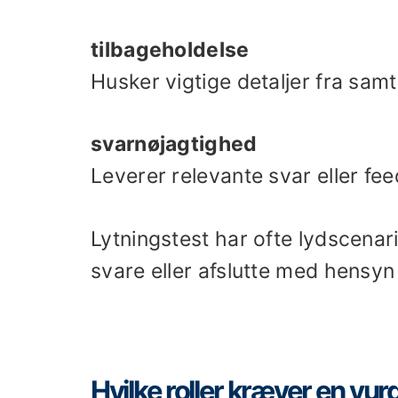
tilbageholdelse
Husker vigtige detaljer fra samta
svarnøjagtighed
Leverer relevante svar eller fe
Lytningstest har ofte lydscenar
svare eller afslutte med hensyn 
Hvilke roller kræver en vur