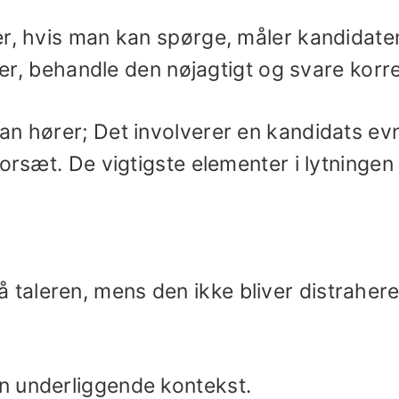
er, hvis man kan spørge, måler kandidate
nger, behandle den nøjagtigt og svare korre
n hører; Det involverer en kandidats evne
orsæt. De vigtigste elementer i lytningen 
aleren, mens den ikke bliver distrahere
n underliggende kontekst.