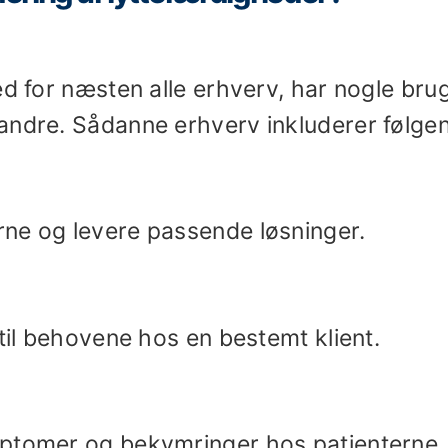
ed for næsten alle erhverv, har nogle brug
andre. Sådanne erhverv inkluderer følge
ne og levere passende løsninger.
 til behovene hos en bestemt klient.
mptomer og bekymringer hos patienterne.