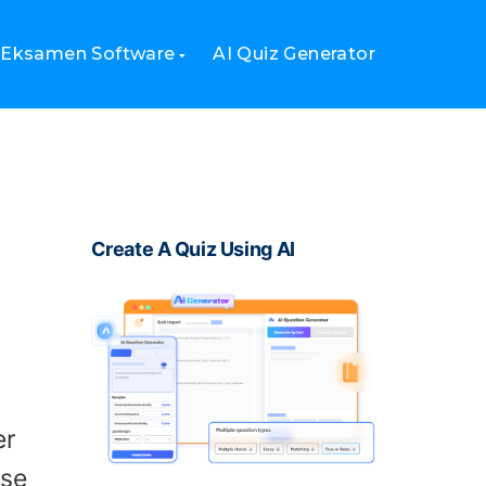
 Eksamen Software
AI Quiz Generator
Create A Quiz Using AI
er
sse