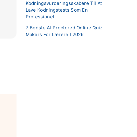
Kodningsvurderingsskabere Til At
Lave Kodningstests Som En
Professionel
7 Bedste AI Proctored Online Quiz
Makers For Lærere I 2026