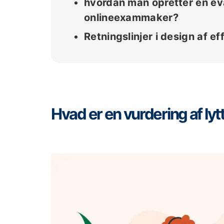
hvordan man opretter en eva
onlineexammaker?
Retningslinjer i design af e
Hvad er en vurdering af ly