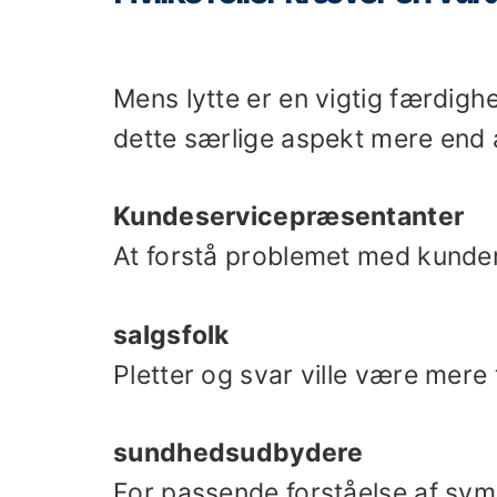
Mens lytte er en vigtig færdigh
dette særlige aspekt mere end 
Kundeservicepræsentanter
At forstå problemet med kunder
salgsfolk
Pletter og svar ville være mere
sundhedsudbydere
For passende forståelse af sy