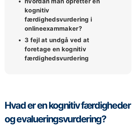
hvordan man opretter en
kognitiv
færdighedsvurdering i
onlineexammaker?
3 fejl at undgå ved at
foretage en kognitiv
færdighedsvurdering
Hvad er en kognitiv færdigheder
og evalueringsvurdering?