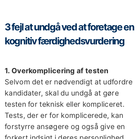
3 fejl at undgå ved at foretage en
kognitiv færdighedsvurdering
1. Overkomplicering af testen
Selvom det er nødvendigt at udfordre
kandidater, skal du undgå at gøre
testen for teknisk eller kompliceret.
Tests, der er for komplicerede, kan
forstyrre ansøgere og også give en
forkert indsigt i deres personlighed.