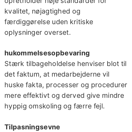
opretholder høje standarder for
kvalitet, nøjagtighed og
færdiggørelse uden kritiske
oplysninger overset.
hukommelsesopbevaring
Stærk tilbageholdelse henviser blot til
det faktum, at medarbejderne vil
huske fakta, processer og procedurer
mere effektivt og derved give mindre
hyppig omskoling og færre fejl.
Tilpasningsevne