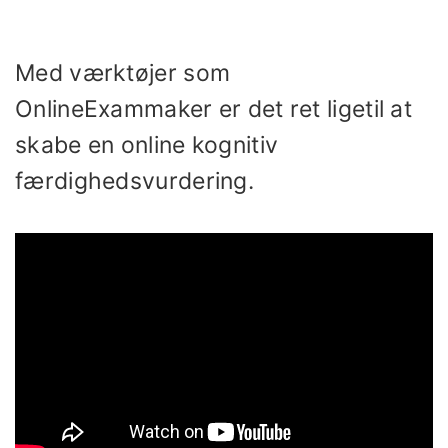
Med værktøjer som
OnlineExammaker er det ret ligetil at
skabe en online kognitiv
færdighedsvurdering.