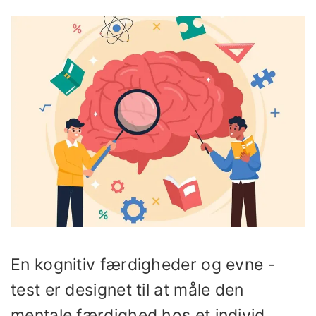
En kognitiv færdigheder og evne -
test er designet til at måle den
mentale færdighed hos et individ,