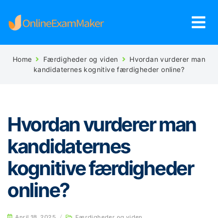
Home
Færdigheder og viden
Hvordan vurderer man
kandidaternes kognitive færdigheder online?
Hvordan vurderer man
kandidaternes
kognitive færdigheder
online?
April 18, 2025
/
Færdigheder og viden