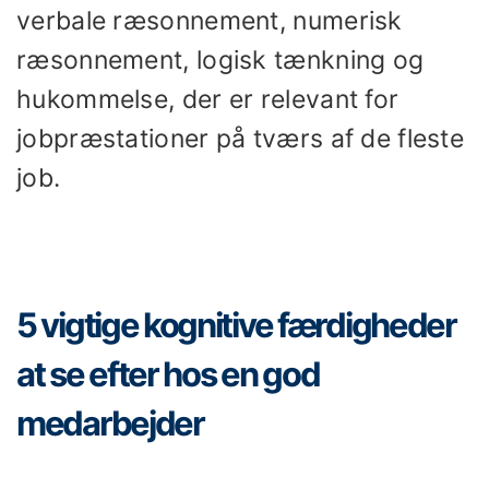
verbale ræsonnement, numerisk
ræsonnement, logisk tænkning og
hukommelse, der er relevant for
jobpræstationer på tværs af de fleste
job.
5 vigtige kognitive færdigheder
at se efter hos en god
medarbejder