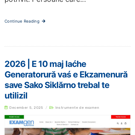
Continue Reading
2026 | E 10 maj laćhe
Generatorură vaś e Ekzamenură
save Sako Siklărno trebal te
utilizil
December 5, 2025
/
Instrumente de examen