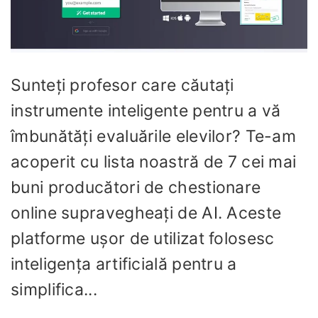
Sunteți profesor care căutați
instrumente inteligente pentru a vă
îmbunătăți evaluările elevilor? Te-am
acoperit cu lista noastră de 7 cei mai
buni producători de chestionare
online supravegheați de AI. Aceste
platforme ușor de utilizat folosesc
inteligența artificială pentru a
simplifica...