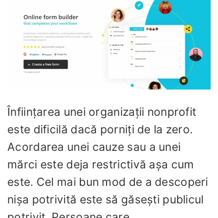
Înființarea unei organizații nonprofit
este dificilă dacă porniți de la zero.
Acordarea unei cauze sau a unei
mărci este deja restrictivă așa cum
este. Cel mai bun mod de a descoperi
nișa potrivită este să găsești publicul
potrivit. Persoane care...