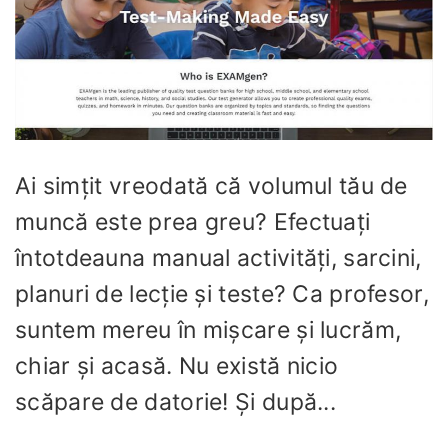
Ai simțit vreodată că volumul tău de
muncă este prea greu? Efectuați
întotdeauna manual activități, sarcini,
planuri de lecție și teste? Ca profesor,
suntem mereu în mișcare și lucrăm,
chiar și acasă. Nu există nicio
scăpare de datorie! Și după...