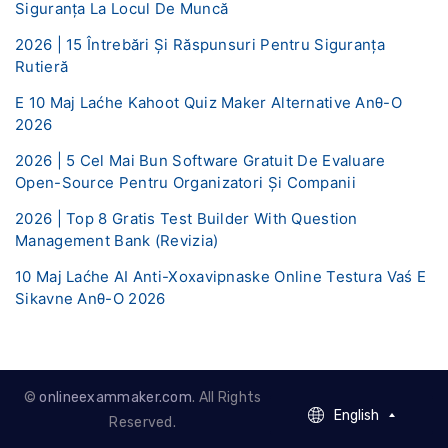
Siguranța La Locul De Muncă
2026 | 15 Întrebări Și Răspunsuri Pentru Siguranța
Rutieră
E 10 Maj Laćhe Kahoot Quiz Maker Alternative Anθ-O
2026
2026 | 5 Cel Mai Bun Software Gratuit De Evaluare
Open-Source Pentru Organizatori Și Companii
2026 | Top 8 Gratis Test Builder With Question
Management Bank (Revizia)
10 Maj Laćhe AI ​​Anti-Xoxavipnaske Online Testura Vaś E
Sikavne Anθ-O 2026
©
onlineexammaker.com
. All Rights
English
English
Reserved.
French - Francais