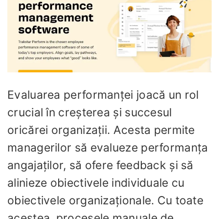
Evaluarea performanței joacă un rol
crucial în creșterea și succesul
oricărei organizații. Acesta permite
managerilor să evalueze performanța
angajaților, să ofere feedback și să
alinieze obiectivele individuale cu
obiectivele organizaționale. Cu toate
acestea, procesele manuale de