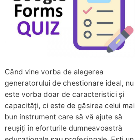
Când vine vorba de alegerea
generatorului de chestionare ideal, nu
este vorba doar de caracteristici și
capacități, ci este de găsirea celui mai
bun instrument care să vă ajute să
reușiți în eforturile dumneavoastră
educaționale sau profesionale. Ești un