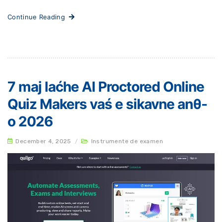
Continue Reading
7 maj laćhe AI ​​Proctored Online
Quiz Makers vaś e sikavne anθ-
o 2026
December 4, 2025
/
Instrumente de examen