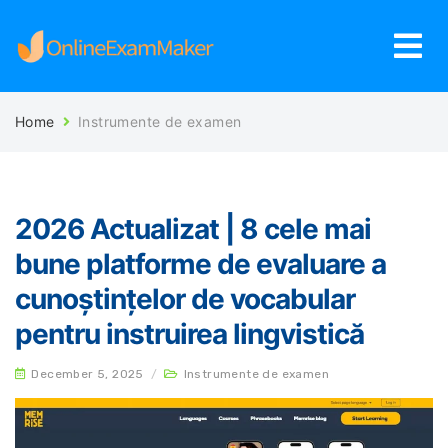
Home
Instrumente de examen
2026 Actualizat | 8 cele mai
bune platforme de evaluare a
cunoștințelor de vocabular
pentru instruirea lingvistică
December 5, 2025
/
Instrumente de examen