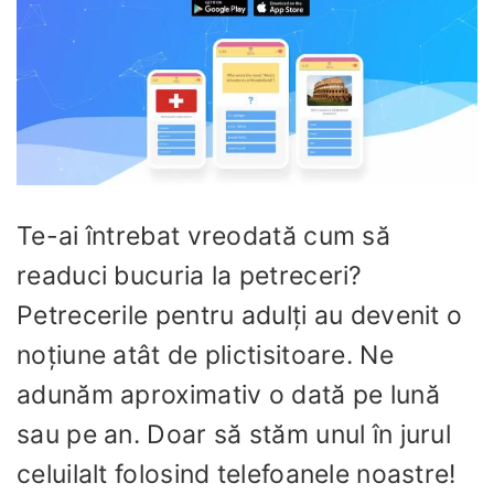
Te-ai întrebat vreodată cum să
readuci bucuria la petreceri?
Petrecerile pentru adulți au devenit o
noțiune atât de plictisitoare. Ne
adunăm aproximativ o dată pe lună
sau pe an. Doar să stăm unul în jurul
celuilalt folosind telefoanele noastre!