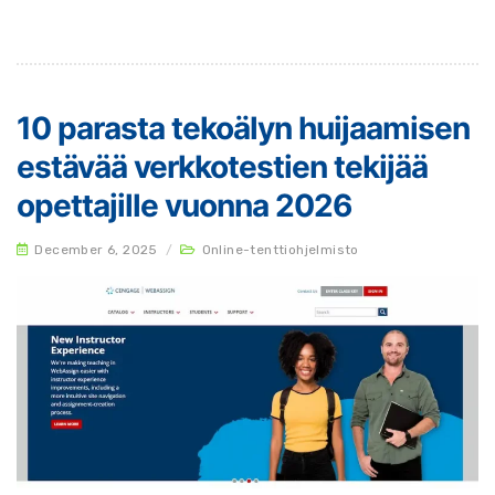
10 parasta tekoälyn huijaamisen
estävää verkkotestien tekijää
opettajille vuonna 2026
December 6, 2025
/
Online-tenttiohjelmisto