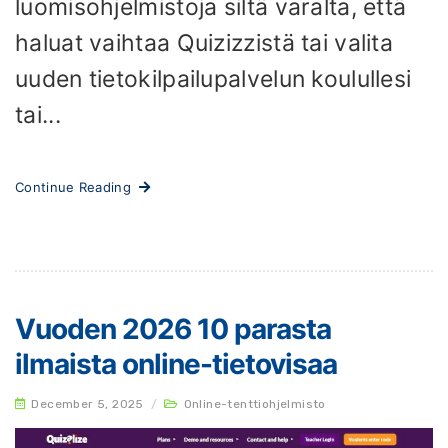
luomisohjelmistoja siltä varalta, että
haluat vaihtaa Quizizzistä tai valita
uuden tietokilpailupalvelun koulullesi
tai...
Continue Reading
Vuoden 2026 10 parasta
ilmaista online-tietovisaa
December 5, 2025
/
Online-tenttiohjelmisto