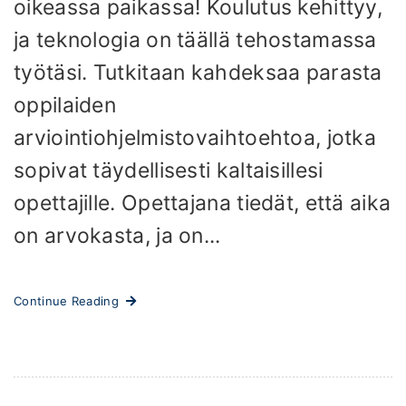
oikeassa paikassa! Koulutus kehittyy,
ja teknologia on täällä tehostamassa
työtäsi. Tutkitaan kahdeksaa parasta
oppilaiden
arviointiohjelmistovaihtoehtoa, jotka
sopivat täydellisesti kaltaisillesi
opettajille. Opettajana tiedät, että aika
on arvokasta, ja on...
Continue Reading