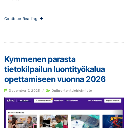
Continue Reading
Kymmenen parasta
tietokilpailun luontityökalua
opettamiseen vuonna 2026
December 7, 2025
/
Online-tenttiohjelmisto