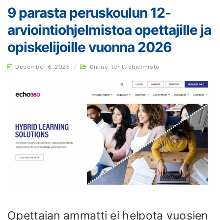
9 parasta peruskoulun 12-
arviointiohjelmistoa opettajille ja
opiskelijoille vuonna 2026
December 6, 2025
/
Online-tenttiohjelmisto
Opettajan ammatti ei helpota vuosien