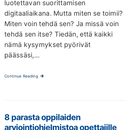
luotettavan suorittamisen
digitaaliaikana. Mutta miten se toimii?
Miten voin tehdä sen? Ja missä voin
tehdä sen itse? Tiedän, että kaikki
nämä kysymykset pyörivät
päässäsi,...
Continue Reading
8 parasta oppilaiden
arviointiohjelmistoa opettajille