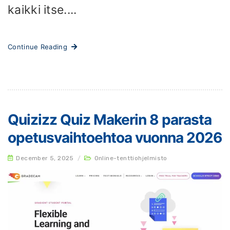
kaikki itse....
Continue Reading
Quizizz Quiz Makerin 8 parasta
opetusvaihtoehtoa vuonna 2026
December 5, 2025
/
Online-tenttiohjelmisto