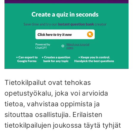
Tietokilpailut ovat tehokas
opetustyökalu, joka voi arvioida
tietoa, vahvistaa oppimista ja
sitouttaa osallistujia. Erilaisten
tietokilpailujen joukossa täytä tyhjät