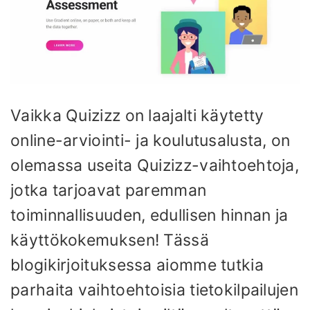
Vaikka Quizizz on laajalti käytetty
online-arviointi- ja koulutusalusta, on
olemassa useita Quizizz-vaihtoehtoja,
jotka tarjoavat paremman
toiminnallisuuden, edullisen hinnan ja
käyttökokemuksen! Tässä
blogikirjoituksessa aiomme tutkia
parhaita vaihtoehtoisia tietokilpailujen