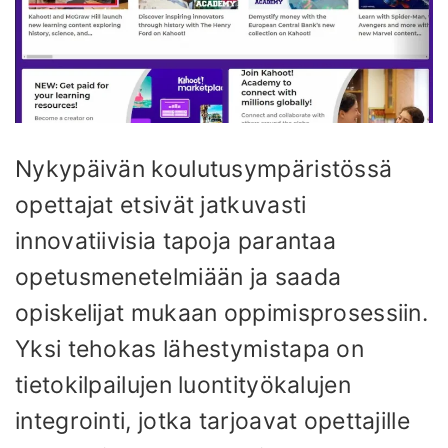
Nykypäivän koulutusympäristössä
opettajat etsivät jatkuvasti
innovatiivisia tapoja parantaa
opetusmenetelmiään ja saada
opiskelijat mukaan oppimisprosessiin.
Yksi tehokas lähestymistapa on
tietokilpailujen luontityökalujen
integrointi, jotka tarjoavat opettajille