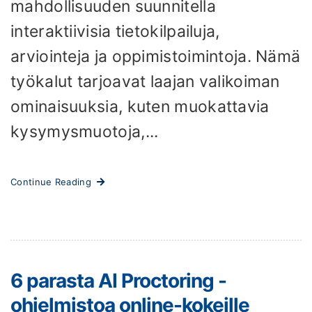
mahdollisuuden suunnitella
interaktiivisia tietokilpailuja,
arviointeja ja oppimistoimintoja. Nämä
työkalut tarjoavat laajan valikoiman
ominaisuuksia, kuten muokattavia
kysymysmuotoja,...
Continue Reading
6 parasta AI Proctoring -
ohjelmistoa online-kokeille