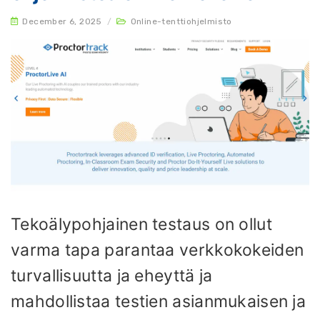
December 6, 2025
/
Online-tenttiohjelmisto
Tekoälypohjainen testaus on ollut
varma tapa parantaa verkkokokeiden
turvallisuutta ja eheyttä ja
mahdollistaa testien asianmukaisen ja