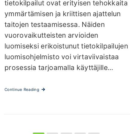
tietokilpailut ovat erityisen tehokkaita
ymmärtämisen ja kriittisen ajattelun
taitojen testaamisessa. Näiden
vuorovaikutteisten arvioiden
luomiseksi erikoistunut tietokilpailujen
luomisohjelmisto voi virtaviivaistaa
prosessia tarjoamalla käyttäjille...
Continue Reading