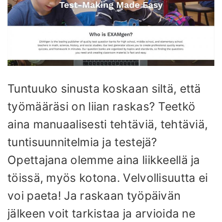
Tuntuuko sinusta koskaan siltä, ​​että
työmääräsi on liian raskas? Teetkö
aina manuaalisesti tehtäviä, tehtäviä,
tuntisuunnitelmia ja testejä?
Opettajana olemme aina liikkeellä ja
töissä, myös kotona. Velvollisuutta ei
voi paeta! Ja raskaan työpäivän
jälkeen voit tarkistaa ja arvioida ne