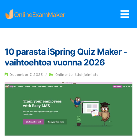
10 parasta iSpring Quiz Maker -
vaihtoehtoa vuonna 2026
December 7, 2025
/
Online-tenttiohjelmisto