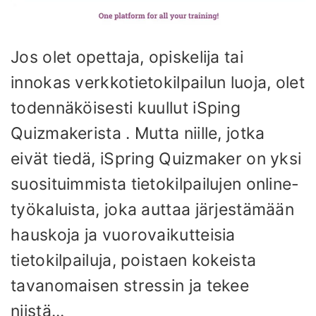
Jos olet opettaja, opiskelija tai
innokas verkkotietokilpailun luoja, olet
todennäköisesti kuullut iSping
Quizmakerista . Mutta niille, jotka
eivät tiedä, iSpring Quizmaker on yksi
suosituimmista tietokilpailujen online-
työkaluista, joka auttaa järjestämään
hauskoja ja vuorovaikutteisia
tietokilpailuja, poistaen kokeista
tavanomaisen stressin ja tekee
niistä...