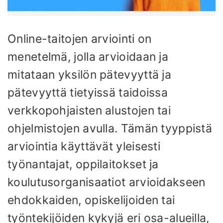
Online-taitojen arviointi on
menetelmä, jolla arvioidaan ja
mitataan yksilön pätevyyttä ja
pätevyyttä tietyissä taidoissa
verkkopohjaisten alustojen tai
ohjelmistojen avulla. Tämän tyyppistä
arviointia käyttävät yleisesti
työnantajat, oppilaitokset ja
koulutusorganisaatiot arvioidakseen
ehdokkaiden, opiskelijoiden tai
työntekijöiden kykyjä eri osa-alueilla,